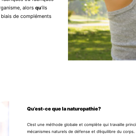
organisme, alors
qu
‘ils
le biais de compléments
Qu’est-ce que la naturopathie?
C’est une méthode globale et complète qui travaille princ
mécanismes naturels de défense et d’équilibre du corps.