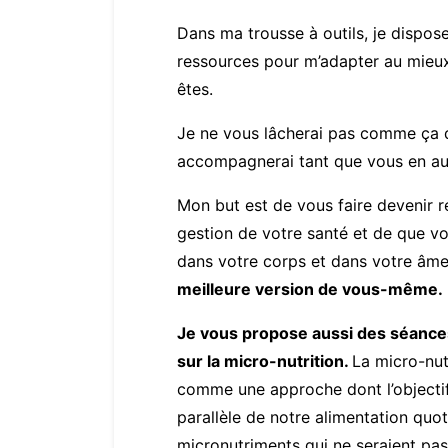
Dans ma trousse à outils, je dispos
ressources pour m’adapter au mieu
êtes.
Je ne vous lâcherai pas comme ça d
accompagnerai tant que vous en au
Mon but est de vous faire devenir 
gestion de votre santé et de que v
dans votre corps et dans votre âm
meilleure version de vous-même.
Je vous propose aussi des séanc
sur la micro-nutrition.
La micro-nutr
comme une approche dont l’object
parallèle de notre alimentation quot
micronutriments qui ne seraient pas