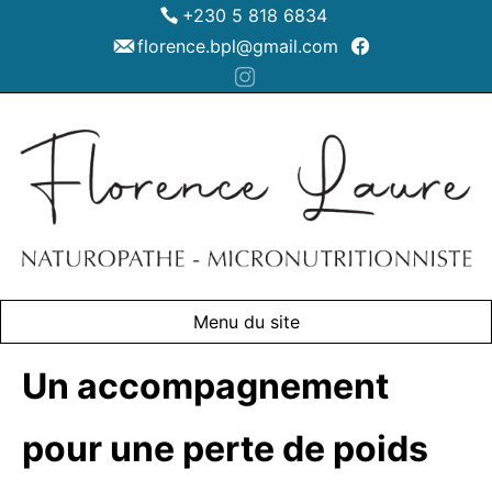
+230 5 818 6834
florence.bpl@gmail.com
Menu du site
Un accompagnement
pour une perte de poids