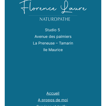
Studio 5
Avenue des palmiers
La Preneuse – Tamarin
Ile Maurice
Accueil
A propos de moi